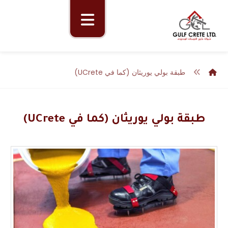
طبقة بولي يوريثان (كما في UCrete)
طبقة بولي يوريثان (كما في UCrete)