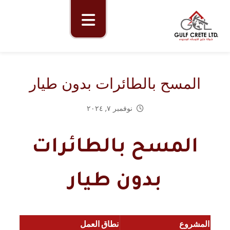
المسح بالطائرات بدون طيار
نوفمبر ٧, ٢٠٢٤
المسح بالطائرات
بدون طيار
المشروع
نطاق العمل