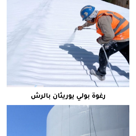
رغوة بولي يوريثان بالرش