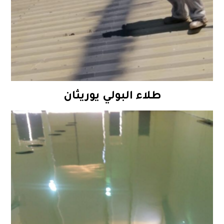
طلاء البولي يوريثان